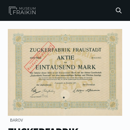
MUSEUM
FRAIKIN
BAROV